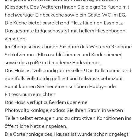
(Glasdach). Des Weiteren finden Sie die große Küche mit
hochwertiger Einbauküche sowie ein Gäste-WC im EG.
Die Küche bietet ausreichend Platz für einen Essplatz.
Das gesamte Erdgeschoss ist mit hellem Fliesenboden
versehen.
Im Obergeschoss finden Sie dann des Weiteren 3 schöne
Schlafzimmer (Elternschlafzimmer und Kinderzimmer)
sowie das große und moderne Badezimmer.
Das Haus ist vollständig unterkellert! Die Kellerräume sind
ebenfalls vollständig gefliest und teilweise beheizbar.
Somit können Sie hier einen schönen Hobby- oder
Fitnessraum einrichten.
Das Haus verfügt außerdem über eine
Photovoltaikanlage, sodass Sie Ihren Strom in weiten
Teilen selbst erzeugen und zu attraktiven Konditionen ins
öffentliche Netz einspeisen.
Die Gartenanlage des Hauses ist wunderschön angelegt