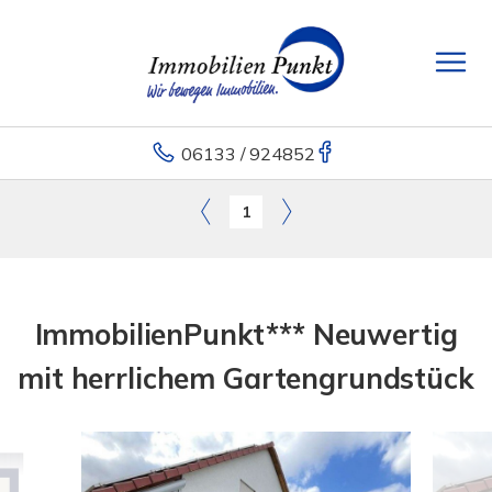
06133 / 924852
1
ImmobilienPunkt*** Neuwertig
mit herrlichem Gartengrundstück