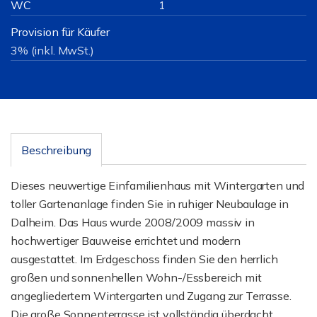
WC
1
Provision für Käufer
3% (inkl. MwSt.)
Beschreibung
Dieses neuwertige Einfamilienhaus mit Wintergarten und
toller Gartenanlage finden Sie in ruhiger Neubaulage in
Dalheim. Das Haus wurde 2008/2009 massiv in
hochwertiger Bauweise errichtet und modern
ausgestattet. Im Erdgeschoss finden Sie den herrlich
großen und sonnenhellen Wohn-/Essbereich mit
angegliedertem Wintergarten und Zugang zur Terrasse.
Die große Sonnenterrasse ist vollständig überdacht