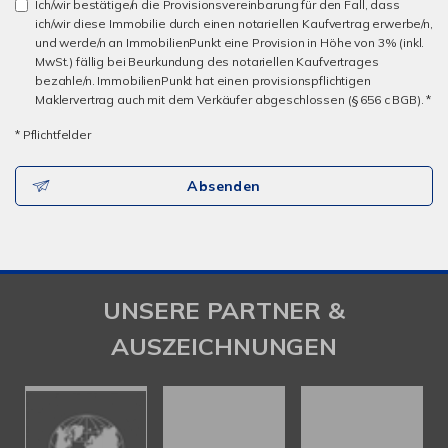
Ich/wir bestätige/n die Provisionsvereinbarung für den Fall, dass
ich/wir diese Immobilie durch einen notariellen Kaufvertrag erwerbe/n,
und werde/n an ImmobilienPunkt eine Provision in Höhe von 3% (inkl.
MwSt.) fällig bei Beurkundung des notariellen Kaufvertrages
bezahle/n. ImmobilienPunkt hat einen provisionspflichtigen
Maklervertrag auch mit dem Verkäufer abgeschlossen (§ 656 c BGB). *
* Pflichtfelder
Absenden
UNSERE PARTNER &
AUSZEICHNUNGEN