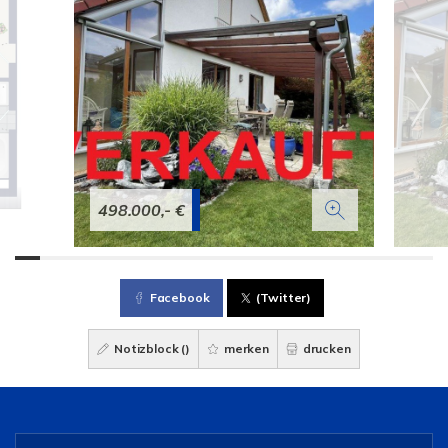
498.000,- €
Facebook
(Twitter)
Notizblock (
)
merken
drucken