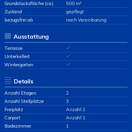
Grundstücksfläche (ca.)
500 m²
Zustand
gepflegt
bezugsfrei ab
nach Vereinbarung
Ausstattung
Terrasse
Unterkellert
Wintergarten
Details
Anzahl Etagen
2
Anzahl Stellplätze
3
Freiplatz
Anzahl 2
Carport
Anzahl 1
Badezimmer
1