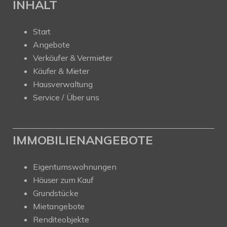
INHALT
Start
Angebote
Verkäufer & Vermieter
Käufer & Mieter
Hausverwaltung
Service / Über uns
IMMOBILIENANGEBOTE
Eigentumswohnungen
Häuser zum Kauf
Grundstücke
Mietangebote
Renditeobjekte