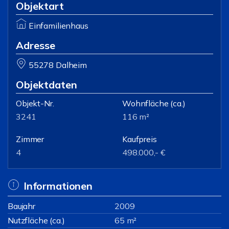
Objektart
Einfamilienhaus
Adresse
55278 Dalheim
Objektdaten
Objekt-Nr.
Wohnfläche
(ca.)
3241
116 m²
Zimmer
Kaufpreis
4
498.000,- €
Informationen
Baujahr
2009
Nutzfläche (ca.)
65 m²