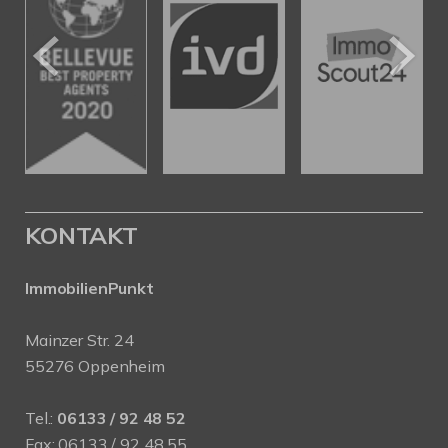
KONTAKT
ImmobilienPunkt
Mainzer Str. 24
55276 Oppenheim
Tel.:
06133 / 92 48 52
Fax: 06133 / 92 48 55