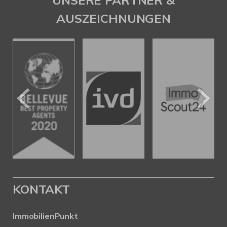
UNSERE PARTNER &
AUSZEICHNUNGEN
KONTAKT
ImmobilienPunkt