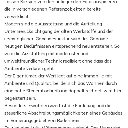
Lassen Sie sich von den anliegenden Fotos inspirieren
die in verschiedenen Referenzobjekten bereits
verwirklicht.
Modern sind die Ausstattung und die Aufteilung.
Unter Berücksichtigung der alten Werkstoffe und der
ursprünglichen Gebäudestruktur, wird das Gebäude
heutigen Bedürfnissen entsprechend neu entstehen. So
wird die Ausstattung mit modernster und
umweltfreundlicher Technik realisiert ohne dass das
Ambiente verloren geht.
Der Eigentümer, der Wert legt auf eine Immobilie mit
Ambiente und Qualität, bei der sich das Wohnen durch
eine hohe Steuerabschreibung doppelt rechnet, wird hier
begeistert sein.
Besonders erwähnenswert ist die Förderung und die
steuerliche Abschreibungsmöglichkeiten eines Gebäudes
im Sanierungsgebiet von Bodenheim.
Es wird eine Luft- Wärmepumpe verbaut. Das Haus wird