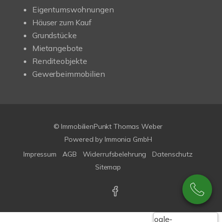
Eigentumswohnungen
Häuser zum Kauf
Grundstücke
Mietangebote
Renditeobjekte
Gewerbeimmobilien
© ImmobilienPunkt Thomas Weber
Powered by
Immonia GmbH
Impressum
AGB
Widerrufsbelehrung
Datenschutz
Sitemap
Google-