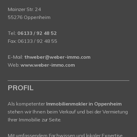
Mainzer Str. 24
55276 Oppenheim
Tel.:
06133 / 92 48 52
Fax: 06133 / 92 48 55
E-Mail:
thweber@weber-immo.com
Web:
www.weber-immo.com
PROFIL
Als kompetenter
Immobilienmakler in Oppenheim
stehen wir Ihnen beim Verkauf und bei der Vermietung
Ihrer Immobilie zur Seite.
Mit umfassendem Fachwissen und lokaler Expertise