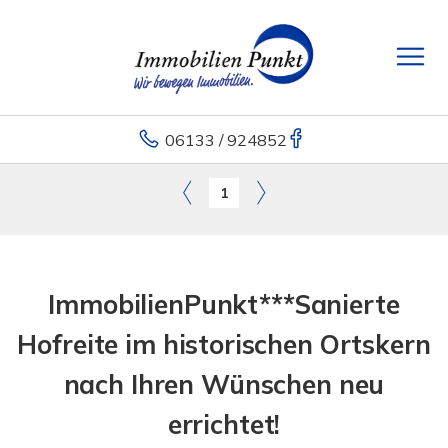
06133 / 924852
1
ImmobilienPunkt***Sanierte
Hofreite im historischen Ortskern
nach Ihren Wünschen neu
errichtet!