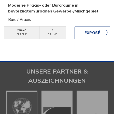
Moderne Praxis- oder Büroräume in
bevorzugtem urbanen Gewerbe-/Mischgebiet
Büro / Praxis
270 m²
8
FLÄCHE
RÄUME
UNSERE PARTNER &
AUSZEICHNUNGEN