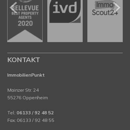
KONTAKT
ImmobilienPunkt
Mainzer Str. 24
55276 Oppenheim
Tel.:
06133 / 92 48 52
Fax: 06133 / 92 48 55