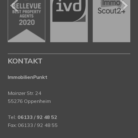
KONTAKT
ImmobilienPunkt
Mainzer Str. 24
55276 Oppenheim
Tel.:
06133 / 92 48 52
Fax: 06133 / 92 48 55