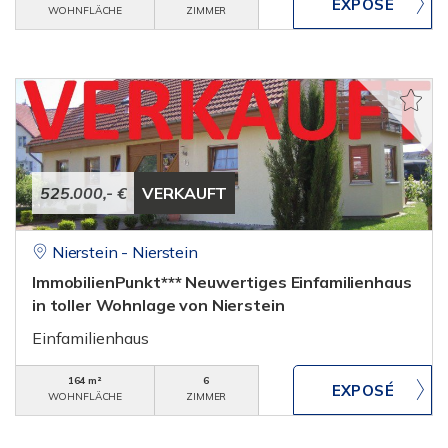
WOHNFLÄCHE
ZIMMER
525.000,- €
VERKAUFT
Nierstein - Nierstein
ImmobilienPunkt*** Neuwertiges Einfamilienhaus
in toller Wohnlage von Nierstein
Einfamilienhaus
164 m²
6
WOHNFLÄCHE
ZIMMER