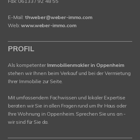
Fax: 06133 / 92 48 55
E-Mail:
thweber@weber-immo.com
Web:
www.weber-immo.com
PROFIL
Als kompetenter
Immobilienmakler in Oppenheim
stehen wir Ihnen beim Verkauf und bei der Vermietung
Ihrer Immobilie zur Seite.
Mit umfassendem Fachwissen und lokaler Expertise
beraten wir Sie in allen Fragen rund um Ihr Haus oder
Ihre Wohnung in Oppenheim. Sprechen Sie uns an -
wir sind für Sie da.