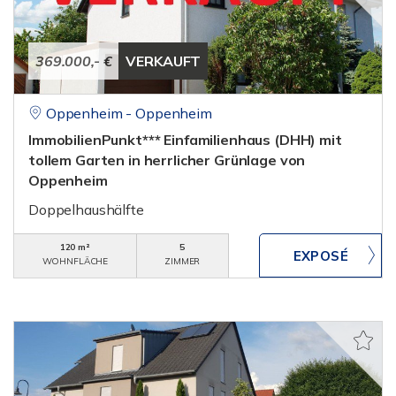
369.000,- €
VERKAUFT
Oppenheim - Oppenheim
ImmobilienPunkt*** Einfamilienhaus (DHH) mit
tollem Garten in herrlicher Grünlage von
Oppenheim
Doppelhaushälfte
120 m²
5
WOHNFLÄCHE
ZIMMER