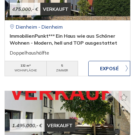
475.000,- €
VERKAUFT
Dienheim - Dienheim
ImmobilienPunkt*** Ein Haus wie aus Schöner
Wohnen - Modern, hell und TOP ausgestattet
Doppelhaushälfte
132 m²
5
WOHNFLÄCHE
ZIMMER
1.495.000,- €
VERKAUFT