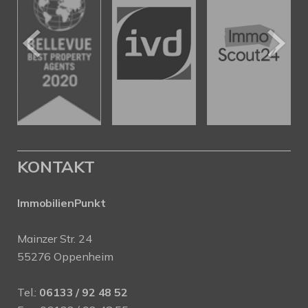
KONTAKT
ImmobilienPunkt
Mainzer Str. 24
55276 Oppenheim
Tel.:
06133 / 92 48 52