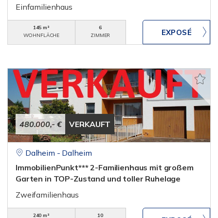
Einfamilienhaus
145 m²
6
WOHNFLÄCHE
ZIMMER
480.000,- €
VERKAUFT
Dalheim - Dalheim
ImmobilienPunkt*** 2-Familienhaus mit großem
Garten in TOP-Zustand und toller Ruhelage
Zweifamilienhaus
240 m²
10