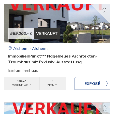
569.000,- €
VERKAUFT
Alsheim - Alsheim
ImmobilienPunkt*** Nagelneues Architekten-
Traumhaus mit Exklusiv-Ausstattung
Einfamilienhaus
160 m²
5
WOHNFLÄCHE
ZIMMER