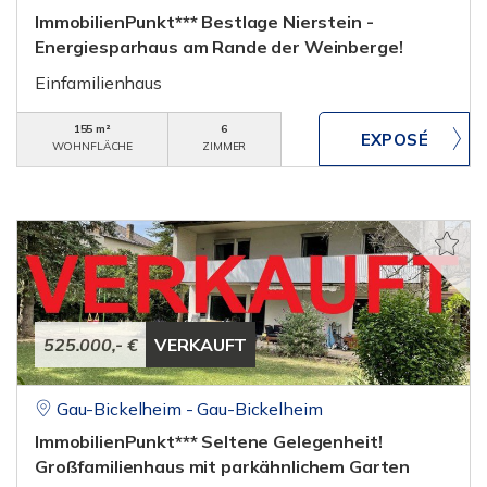
ImmobilienPunkt*** Bestlage Nierstein -
Energiesparhaus am Rande der Weinberge!
Einfamilienhaus
155 m²
6
WOHNFLÄCHE
ZIMMER
525.000,- €
VERKAUFT
Gau-Bickelheim - Gau-Bickelheim
ImmobilienPunkt*** Seltene Gelegenheit!
Großfamilienhaus mit parkähnlichem Garten