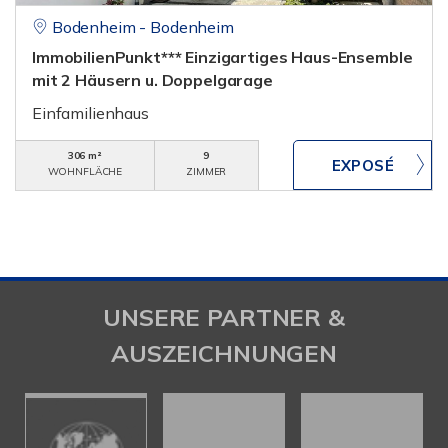
Bodenheim - Bodenheim
ImmobilienPunkt*** Einzigartiges Haus-Ensemble
mit 2 Häusern u. Doppelgarage
Einfamilienhaus
306 m²
9
WOHNFLÄCHE
ZIMMER
UNSERE PARTNER &
AUSZEICHNUNGEN