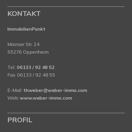
KONTAKT
ImmobilienPunkt
Mainzer Str. 24
55276 Oppenheim
Tel.:
06133 / 92 48 52
Fax: 06133 / 92 48 55
E-Mail:
thweber@weber-immo.com
Web:
www.weber-immo.com
PROFIL