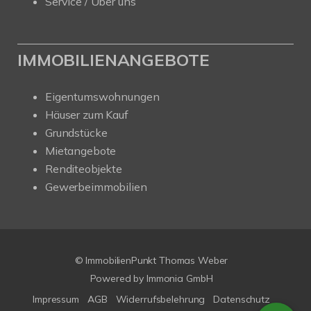
Service / Über uns
IMMOBILIENANGEBOTE
Eigentumswohnungen
Häuser zum Kauf
Grundstücke
Mietangebote
Renditeobjekte
Gewerbeimmobilien
© ImmobilienPunkt Thomas Weber
Powered by
Immonia GmbH
Impressum
AGB
Widerrufsbelehrung
Datenschutz