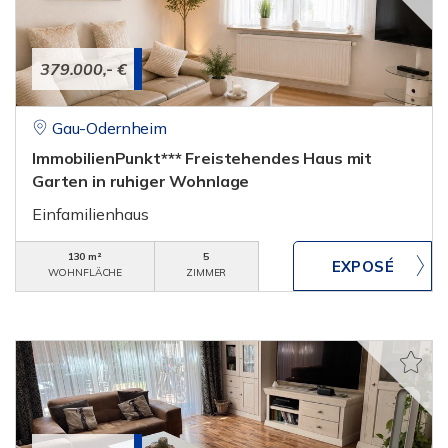
379.000,- €
Gau-Odernheim
ImmobilienPunkt*** Freistehendes Haus mit
Garten in ruhiger Wohnlage
Einfamilienhaus
130 m²
5
WOHNFLÄCHE
ZIMMER