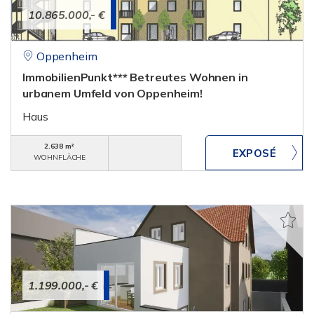
10.865.000,- €
Oppenheim
ImmobilienPunkt*** Betreutes Wohnen in
urbanem Umfeld von Oppenheim!
Haus
2.638 m²
WOHNFLÄCHE
1.199.000,- €