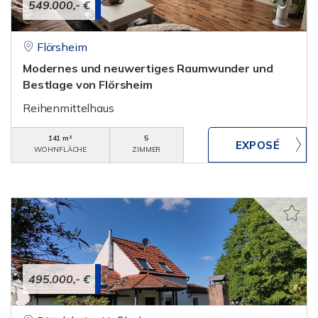
549.000,- €
Flörsheim
Modernes und neuwertiges Raumwunder und
Bestlage von Flörsheim
Reihenmittelhaus
141 m²
5
WOHNFLÄCHE
ZIMMER
495.000,- €