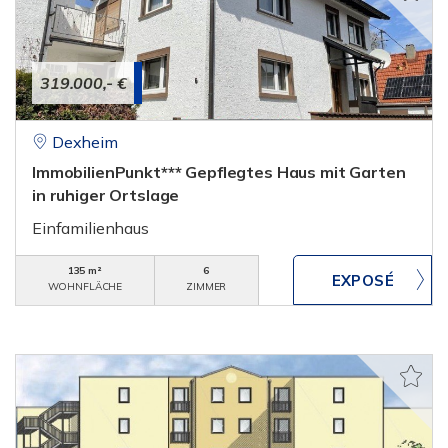
319.000,- €
Dexheim
ImmobilienPunkt*** Gepflegtes Haus mit Garten
in ruhiger Ortslage
Einfamilienhaus
135 m²
6
WOHNFLÄCHE
ZIMMER