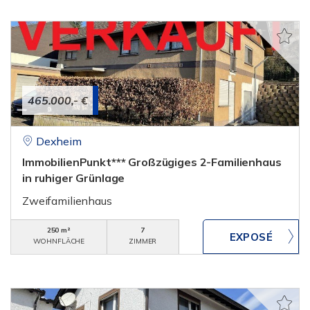
465.000,- €
Dexheim
ImmobilienPunkt*** Großzügiges 2-Familienhaus
in ruhiger Grünlage
Zweifamilienhaus
250 m²
7
WOHNFLÄCHE
ZIMMER