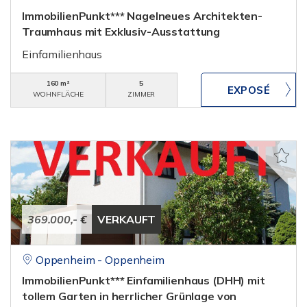
ImmobilienPunkt*** Nagelneues Architekten-
Traumhaus mit Exklusiv-Ausstattung
Einfamilienhaus
160 m²
5
WOHNFLÄCHE
ZIMMER
369.000,- €
VERKAUFT
Oppenheim - Oppenheim
ImmobilienPunkt*** Einfamilienhaus (DHH) mit
tollem Garten in herrlicher Grünlage von