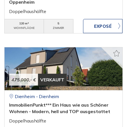
Oppenheim
Doppelhaushälfte
120 m²
5
WOHNFLÄCHE
ZIMMER
475.000,- €
VERKAUFT
Dienheim - Dienheim
ImmobilienPunkt*** Ein Haus wie aus Schöner
Wohnen - Modern, hell und TOP ausgestattet
Doppelhaushälfte