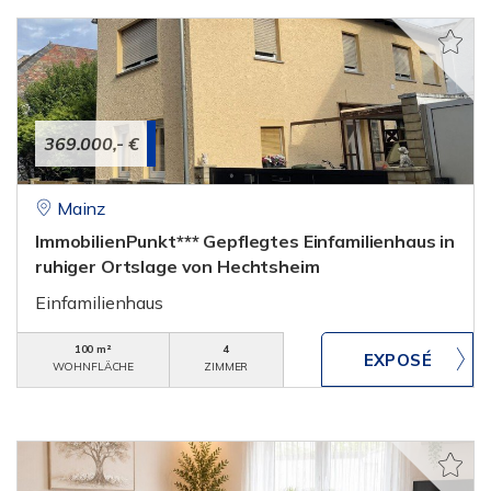
369.000,- €
Mainz
ImmobilienPunkt*** Gepflegtes Einfamilienhaus in
ruhiger Ortslage von Hechtsheim
Einfamilienhaus
100 m²
4
WOHNFLÄCHE
ZIMMER