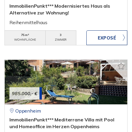
ImmobilienPunkt*** Modernisiertes Haus als
Alternative zur Wohnung!
Reihenmittelhaus
75 m²
3
WOHNFLÄCHE
ZIMMER
985.000,- €
Oppenheim
ImmobilienPunkt*** Mediterrane Villa mit Pool
und Homeoffice im Herzen Oppenheims