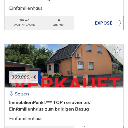
Einfamilienhaus
207 m²
6
WOHNFLÄCHE
ZIMMER
369.000,- €
Selzen
ImmobilienPunkt*** TOP renoviertes
Einfamilienhaus zum baldigen Bezug
Einfamilienhaus