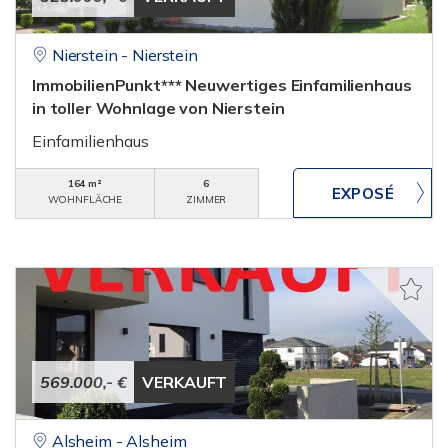
Nierstein - Nierstein
ImmobilienPunkt*** Neuwertiges Einfamilienhaus
in toller Wohnlage von Nierstein
Einfamilienhaus
164 m²
6
WOHNFLÄCHE
ZIMMER
569.000,- €
VERKAUFT
Alsheim - Alsheim