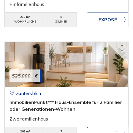
Einfamilienhaus
210 m²
8
WOHNFLÄCHE
ZIMMER
525.000,- €
Guntersblum
ImmobilienPunkt*** Haus-Ensemble für 2 Familien
oder Generationen-Wohnen
Zweifamilienhaus
205 m²
7