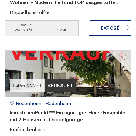
Wohnen - Modern, hell und TOP ausgestattet
Doppelhaushälfte
132 m²
5
WOHNFLÄCHE
ZIMMER
1.495.000,- €
VERKAUFT
Bodenheim - Bodenheim
ImmobilienPunkt*** Einzigartiges Haus-Ensemble
mit 2 Häusern u. Doppelgarage
Einfamilienhaus