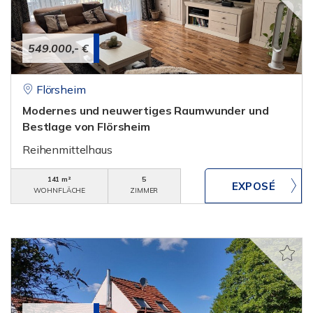
549.000,- €
Flörsheim
Modernes und neuwertiges Raumwunder und
Bestlage von Flörsheim
Reihenmittelhaus
141 m²
5
WOHNFLÄCHE
ZIMMER