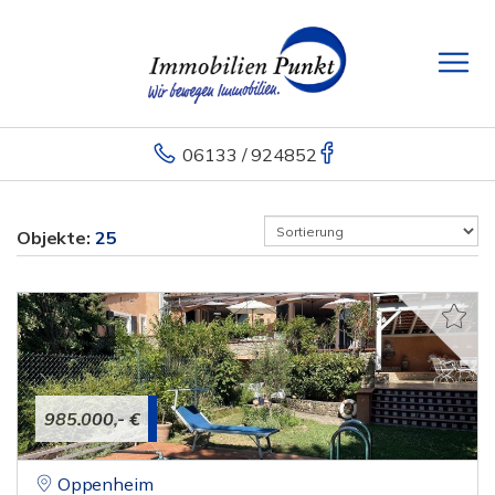
06133 / 924852
Objekte:
25
985.000,- €
Oppenheim