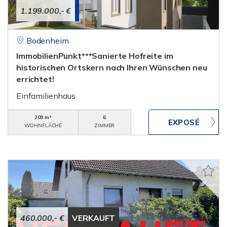
1.199.000,- €
Bodenheim
ImmobilienPunkt***Sanierte Hofreite im
historischen Ortskern nach Ihren Wünschen neu
errichtet!
Einfamilienhaus
209 m²
6
WOHNFLÄCHE
ZIMMER
460.000,- €
VERKAUFT