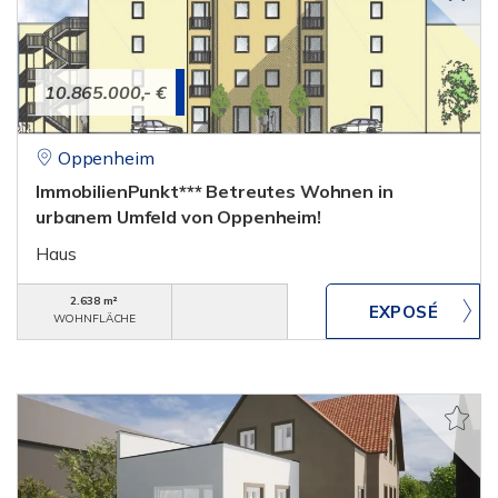
10.865.000,- €
Oppenheim
ImmobilienPunkt*** Betreutes Wohnen in
urbanem Umfeld von Oppenheim!
Haus
2.638 m²
WOHNFLÄCHE