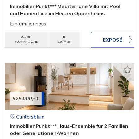
ImmobilienPunkt*** Mediterrane Villa mit Pool
und Homeoffice im Herzen Oppenheims
Einfamilienhaus
210 m²
8
WOHNFLÄCHE
ZIMMER
525.000,- €
Guntersblum
ImmobilienPunkt*** Haus-Ensemble für 2 Familien
oder Generationen-Wohnen