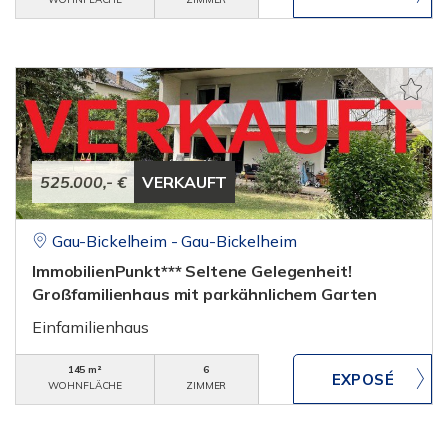
525.000,- €
VERKAUFT
Gau-Bickelheim - Gau-Bickelheim
ImmobilienPunkt*** Seltene Gelegenheit!
Großfamilienhaus mit parkähnlichem Garten
Einfamilienhaus
145 m²
6
WOHNFLÄCHE
ZIMMER