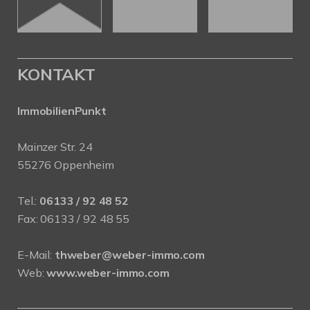
KONTAKT
ImmobilienPunkt
Mainzer Str. 24
55276 Oppenheim
Tel.:
06133 / 92 48 52
Fax: 06133 / 92 48 55
E-Mail:
thweber@weber-immo.com
Web:
www.weber-immo.com