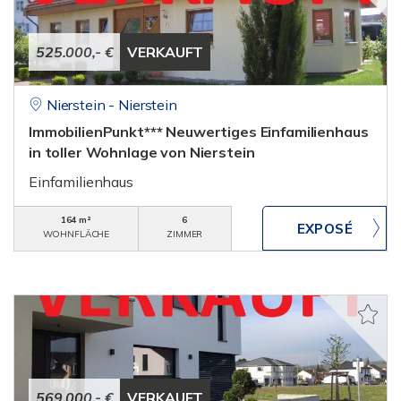
525.000,- €
VERKAUFT
Nierstein - Nierstein
ImmobilienPunkt*** Neuwertiges Einfamilienhaus
in toller Wohnlage von Nierstein
Einfamilienhaus
164 m²
6
WOHNFLÄCHE
ZIMMER
569.000,- €
VERKAUFT