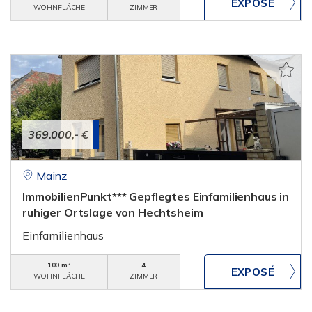
WOHNFLÄCHE
ZIMMER
369.000,- €
Mainz
ImmobilienPunkt*** Gepflegtes Einfamilienhaus in
ruhiger Ortslage von Hechtsheim
Einfamilienhaus
100 m²
4
WOHNFLÄCHE
ZIMMER