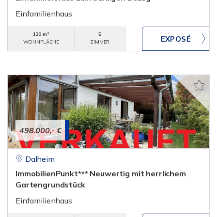
Einfamilienhaus
130 m²
5
WOHNFLÄCHE
ZIMMER
498.000,- €
Dalheim
ImmobilienPunkt*** Neuwertig mit herrlichem
Gartengrundstück
Einfamilienhaus