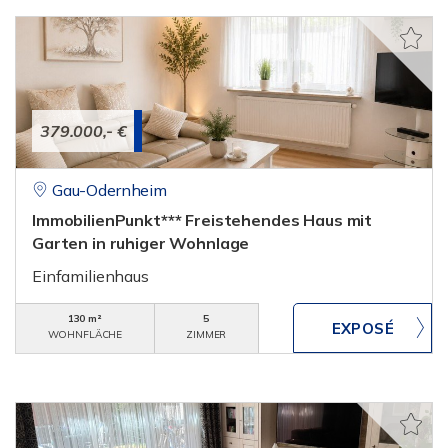
379.000,- €
Gau-Odernheim
ImmobilienPunkt*** Freistehendes Haus mit
Garten in ruhiger Wohnlage
Einfamilienhaus
130 m²
5
WOHNFLÄCHE
ZIMMER