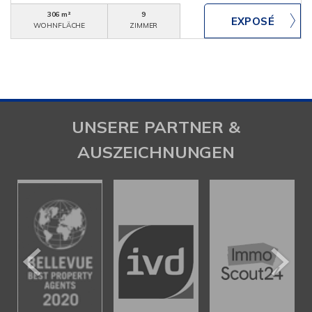
306 m²
9
WOHNFLÄCHE
ZIMMER
UNSERE PARTNER &
AUSZEICHNUNGEN