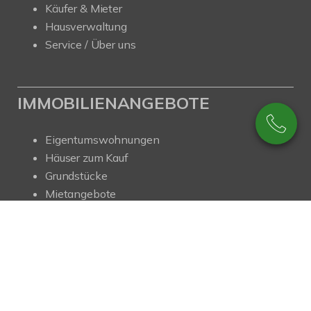
Käufer & Mieter
Hausverwaltung
Service / Über uns
IMMOBILIENANGEBOTE
Eigentumswohnungen
Häuser zum Kauf
Grundstücke
Mietangebote
Renditeobjekte
Gewerbeimmobilien
© ImmobilienPunkt Thomas Weber