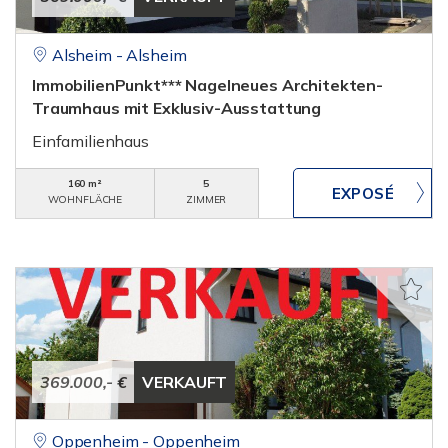
Alsheim - Alsheim
ImmobilienPunkt*** Nagelneues Architekten-
Traumhaus mit Exklusiv-Ausstattung
Einfamilienhaus
160 m²
5
WOHNFLÄCHE
ZIMMER
369.000,- €
VERKAUFT
Oppenheim - Oppenheim