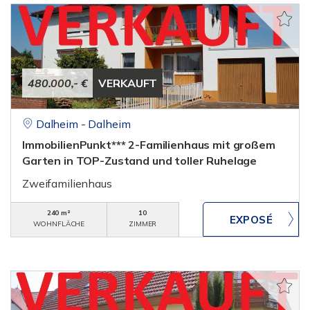
480.000,- €
VERKAUFT
Dalheim - Dalheim
ImmobilienPunkt*** 2-Familienhaus mit großem
Garten in TOP-Zustand und toller Ruhelage
Zweifamilienhaus
240 m²
10
WOHNFLÄCHE
ZIMMER