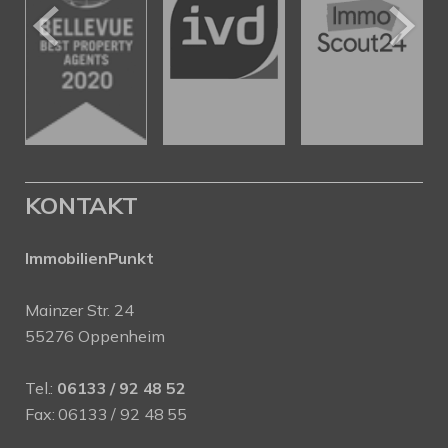
KONTAKT
ImmobilienPunkt
Mainzer Str. 24
55276 Oppenheim
Tel.:
06133 / 92 48 52
Fax: 06133 / 92 48 55