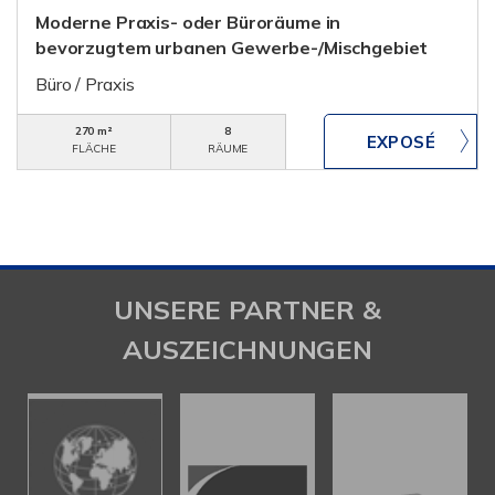
Moderne Praxis- oder Büroräume in
bevorzugtem urbanen Gewerbe-/Mischgebiet
Büro / Praxis
270 m²
8
FLÄCHE
RÄUME
UNSERE PARTNER &
AUSZEICHNUNGEN