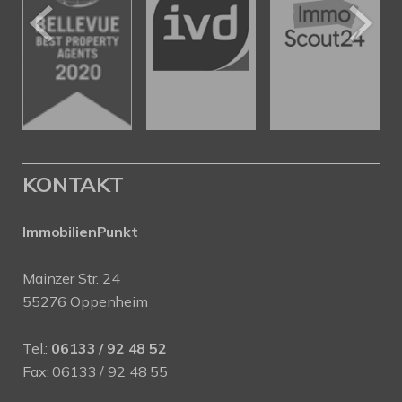
KONTAKT
ImmobilienPunkt
Mainzer Str. 24
55276 Oppenheim
Tel.:
06133 / 92 48 52
Fax: 06133 / 92 48 55