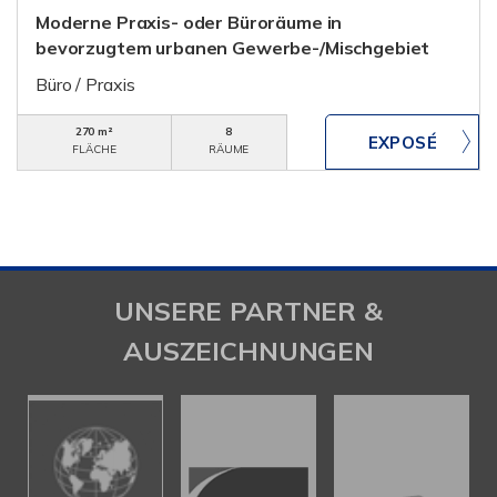
Moderne Praxis- oder Büroräume in
bevorzugtem urbanen Gewerbe-/Mischgebiet
Büro / Praxis
270 m²
8
FLÄCHE
RÄUME
UNSERE PARTNER &
AUSZEICHNUNGEN