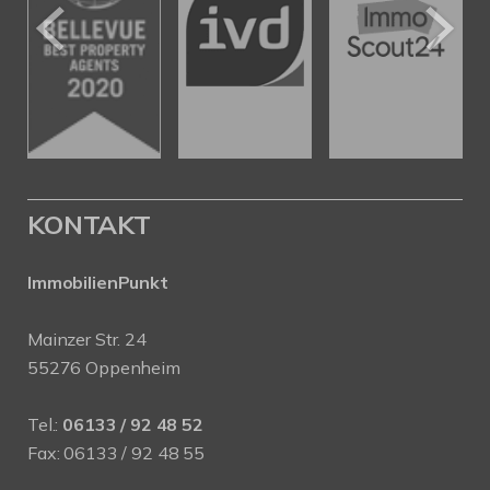
KONTAKT
ImmobilienPunkt
Mainzer Str. 24
55276 Oppenheim
Tel.:
06133 / 92 48 52
Fax: 06133 / 92 48 55