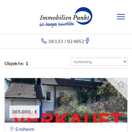
06133 / 924852
Objekte:
1
365.000,- €
Ensheim