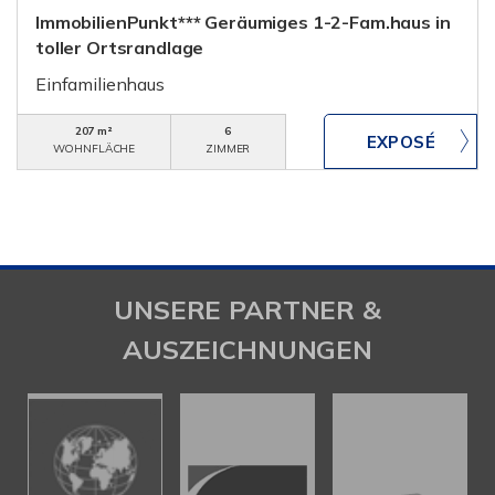
ImmobilienPunkt*** Geräumiges 1-2-Fam.haus in
toller Ortsrandlage
Einfamilienhaus
207 m²
6
WOHNFLÄCHE
ZIMMER
UNSERE PARTNER &
AUSZEICHNUNGEN