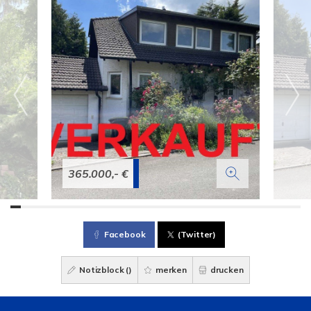
365.000,- €
Facebook
(Twitter)
Notizblock (
)
merken
drucken