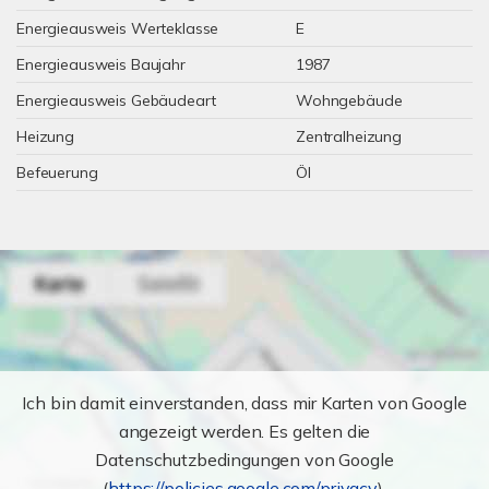
Energieausweis Werteklasse
E
Energieausweis Baujahr
1987
Energieausweis Gebäudeart
Wohngebäude
Heizung
Zentralheizung
Befeuerung
Öl
Ich bin damit einverstanden, dass mir Karten von Google
angezeigt werden. Es gelten die
Datenschutzbedingungen von Google
(
https://policies.google.com/privacy
).