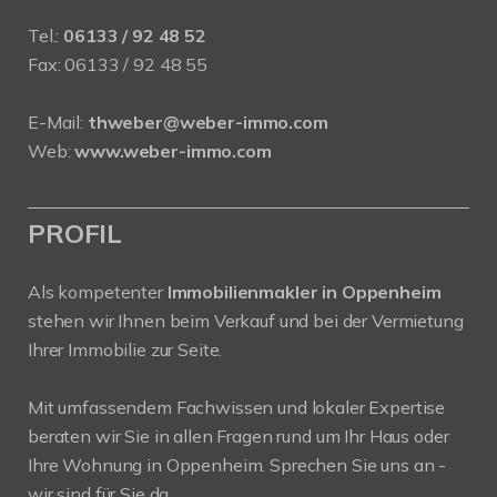
Tel.:
06133 / 92 48 52
Fax: 06133 / 92 48 55
E-Mail:
thweber@weber-immo.com
Web:
www.weber-immo.com
PROFIL
Als kompetenter
Immobilienmakler in Oppenheim
stehen wir Ihnen beim Verkauf und bei der Vermietung
Ihrer Immobilie zur Seite.
Mit umfassendem Fachwissen und lokaler Expertise
beraten wir Sie in allen Fragen rund um Ihr Haus oder
Ihre Wohnung in Oppenheim. Sprechen Sie uns an -
wir sind für Sie da.