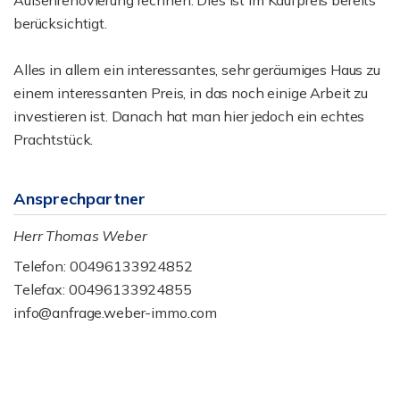
Außenrenovierung rechnen. Dies ist im Kaufpreis bereits
berücksichtigt.
Alles in allem ein interessantes, sehr geräumiges Haus zu
einem interessanten Preis, in das noch einige Arbeit zu
investieren ist. Danach hat man hier jedoch ein echtes
Prachtstück.
Ansprechpartner
Herr Thomas Weber
Telefon: 00496133924852
Telefax: 00496133924855
info@anfrage.weber-immo.com