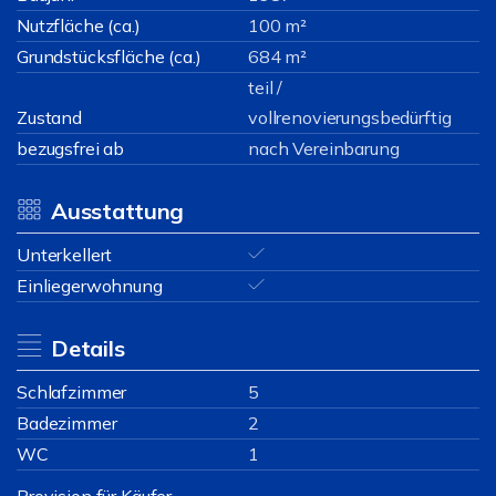
Nutzfläche (ca.)
100 m²
Grundstücksfläche (ca.)
684 m²
teil /
Zustand
vollrenovierungsbedürftig
bezugsfrei ab
nach Vereinbarung
Ausstattung
Unterkellert
Einliegerwohnung
Details
Schlafzimmer
5
Badezimmer
2
WC
1