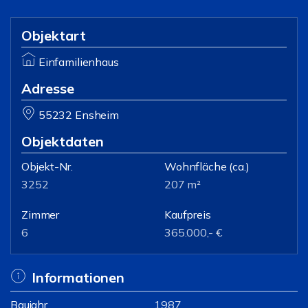
Objektart
Einfamilienhaus
Adresse
55232 Ensheim
Objektdaten
Objekt-Nr.
Wohnfläche
(ca.)
3252
207 m²
Zimmer
Kaufpreis
6
365.000,- €
Informationen
Baujahr
1987