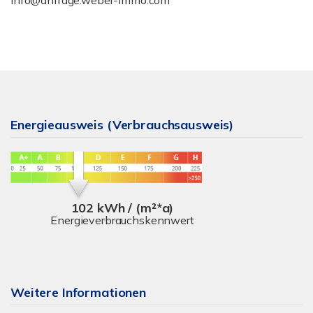
info@anfrage.weber-immo.com
Energieausweis (Verbrauchsausweis)
102 kWh / (m²*a)
Energieverbrauchskennwert
Weitere Informationen