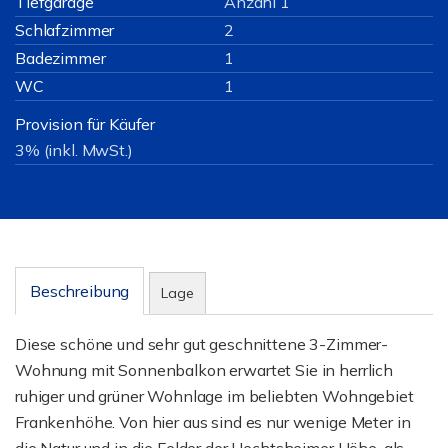
Tiefgarage
Anzahl 1
Schlafzimmer
2
Badezimmer
1
WC
1
Provision für Käufer
3% (inkl. MwSt.)
Beschreibung
Lage
Diese schöne und sehr gut geschnittene 3-Zimmer-
Wohnung mit Sonnenbalkon erwartet Sie in herrlich
ruhiger und grüner Wohnlage im beliebten Wohngebiet
Frankenhöhe. Von hier aus sind es nur wenige Meter in