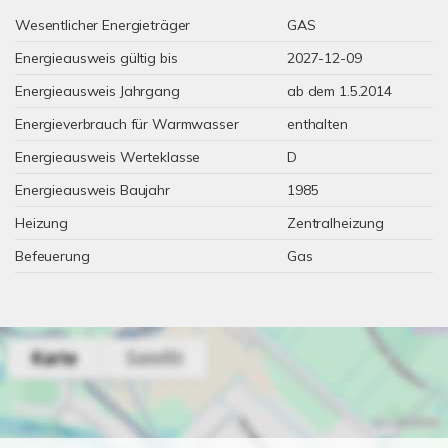
Wesentlicher Energieträger
GAS
Energieausweis gültig bis
2027-12-09
Energieausweis Jahrgang
ab dem 1.5.2014
Energieverbrauch für Warmwasser
enthalten
Energieausweis Werteklasse
D
Energieausweis Baujahr
1985
Heizung
Zentralheizung
Befeuerung
Gas