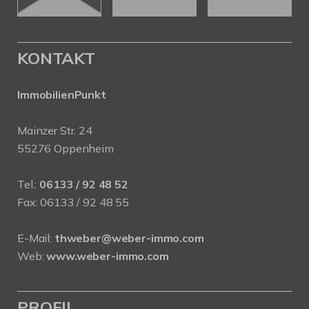
KONTAKT
ImmobilienPunkt
Mainzer Str. 24
55276 Oppenheim
Tel.:
06133 / 92 48 52
Fax: 06133 / 92 48 55
E-Mail:
thweber@weber-immo.com
Web:
www.weber-immo.com
PROFIL