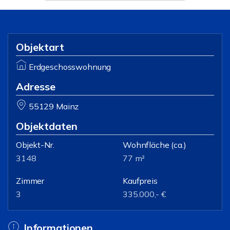
Objektart
Erdgeschosswohnung
Adresse
55129 Mainz
Objektdaten
Objekt-Nr.
Wohnfläche
(ca.)
3148
77 m²
Zimmer
Kaufpreis
3
335.000,- €
Informationen