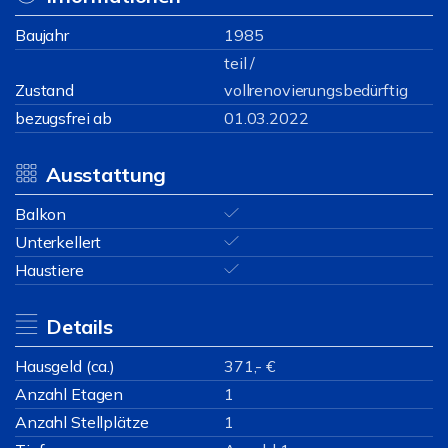
Baujahr
1985
teil /
Zustand
vollrenovierungsbedürftig
bezugsfrei ab
01.03.2022
Ausstattung
Balkon
Unterkellert
Haustiere
Details
Hausgeld (ca.)
371,- €
Anzahl Etagen
1
Anzahl Stellplätze
1