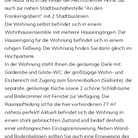
die Natur und in die Felder der Hechtsheimer Höhe, als
auch zur nahen Stadtbushaltestelle "An den
Frankengräbern" mit 2 Stadtbuslinien.
Die Wohnung selbst befindet sich in einem
Wohnhausensemble mit mehrere Hauseingängen. Der
Hauseingang für die Wohnung befindet sich in einem
ruhigen Fußweg. Die Wohnung finden Sie dann gleich im
Hochparterre.
In der Wohnung steht Ihnen die geräumige Diele mit
Garderobe und Gäste-WC, der großzügige Wohn- und
Essbereich mit Zugang zum Sonnenbalkon (Südseite), die
separate, geräumige Küche sowie 2 schöne Schlafräume
und Badezimmer mit Fenster zur Verfügung. Die
Raumaufteilung ist für die hier vorhandenen 77 m²
nahezu perfekt! Aktuell befindet sich die Wohnung in
einem stark gebrauchten Zustand und bedarf deshalb
einer umfangreichen Einzugsrenovierung. Neben Wand-
und Bodenbelägen sollten Sie auch eine Erneuerung des