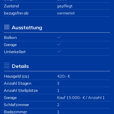
Zustand
gepflegt
bezugsfrei ab
vermietet
Ausstattung
Balkon
Garage
Unterkellert
Details
Hausgeld (ca.)
420,- €
Anzahl Etagen
3
Anzahl Stellplätze
1
Garage
Kauf 15.000,- € / Anzahl 1
Schlafzimmer
2
Badezimmer
1