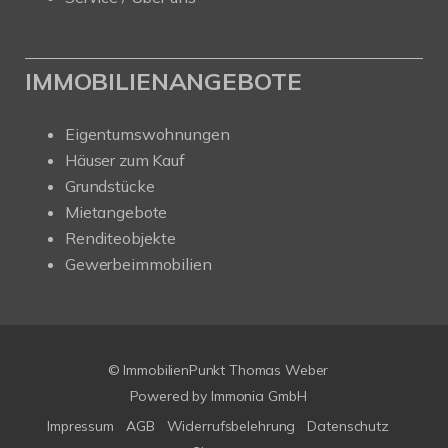
IMMOBILIENANGEBOTE
Eigentumswohnungen
Häuser zum Kauf
Grundstücke
Mietangebote
Renditeobjekte
Gewerbeimmobilien
© ImmobilienPunkt Thomas Weber
Powered by
Immonia GmbH
Impressum
AGB
Widerrufsbelehrung
Datenschutz