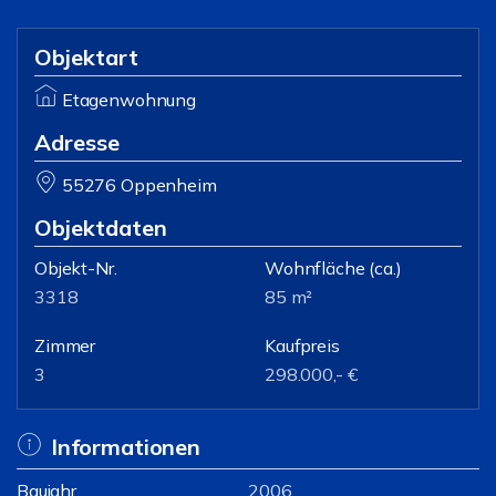
Objektart
Etagenwohnung
Adresse
55276 Oppenheim
Objektdaten
Objekt-Nr.
Wohnfläche
(ca.)
3318
85 m²
Zimmer
Kaufpreis
3
298.000,- €
Informationen
Baujahr
2006