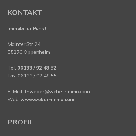
KONTAKT
ImmobilienPunkt
Mainzer Str. 24
55276 Oppenheim
Tel.:
06133 / 92 48 52
Fax: 06133 / 92 48 55
E-Mail:
thweber@weber-immo.com
Web:
www.weber-immo.com
PROFIL