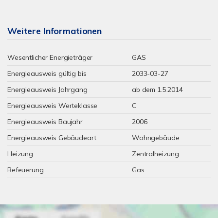
Weitere Informationen
Wesentlicher Energieträger
GAS
Energieausweis gültig bis
2033-03-27
Energieausweis Jahrgang
ab dem 1.5.2014
Energieausweis Werteklasse
C
Energieausweis Baujahr
2006
Energieausweis Gebäudeart
Wohngebäude
Heizung
Zentralheizung
Befeuerung
Gas