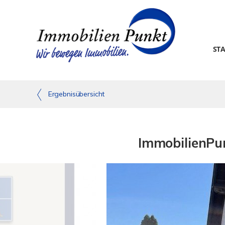
ST
Ergebnisübersicht
ImmobilienPun