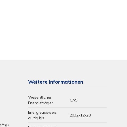
Weitere Informationen
Wesentlicher
GAS
Energieträger
Energieausweis
2032-12-28
gültig bis
m²*a)