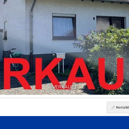
VERKAUFT
Notizbl