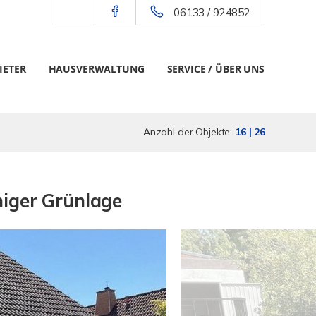
06133 / 924852
IETER
HAUSVERWALTUNG
SERVICE / ÜBER UNS
Anzahl der Objekte:
16 | 26
higer Grünlage