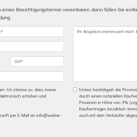
einen Besichtigungstermin vereinbaren, dann füllen Sie einfa
dung.
n. Ich stimme zu, dass meine
Ich/wir bestätige/n die Provisi
lektronisch erhoben und
durch einen notariellen Kaufv
Provision in Höhe von 3% (zzgl
Kaufvertrages bezahle/n. Immo
Zukunft per E-Mail an info@weber-
auch mit dem Verkäufer abges