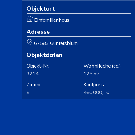
Objektart
Einfamilienhaus
Adresse
67583 Guntersblum
Objektdaten
Objekt-Nr.
Wohnfläche
(ca.)
3214
125 m²
Zimmer
Kaufpreis
5
460.000,- €