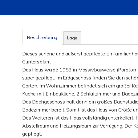
Beschreibung
Lage
Dieses schöne und äußerst gepflegte Einfamilienha
Guntersblum.
Das Haus wurde 1988 in Massivbauweise (Poroton-A
super gepflegt. Im Erdgeschoss finden Sie den sch
Garten. Im Wohnzimmer befindet sich ein großer Ka
Küche mit Einbauküche, 2 Schlafzimmer und Badez
Das Dachgeschoss hält dann ein großes Dachstudio,
Badezimmer bereit. Somit ist das Haus von Größe un
Des Weiteren ist das Haus vollständig unterkellert
Abstellraum und Heizungsraum zur Verfügung. Der Kell
gepflegt.