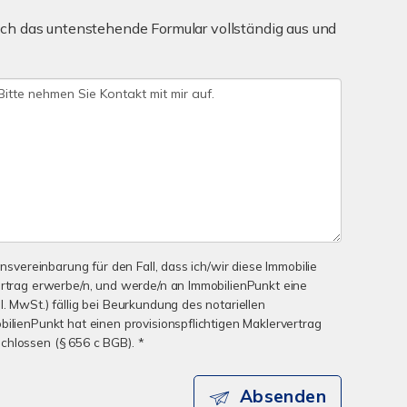
ch das untenstehende Formular vollständig aus und
onsvereinbarung für den Fall, dass ich/wir diese Immobilie
ertrag erwerbe/n, und werde/n an ImmobilienPunkt eine
. MwSt.) fällig bei Beurkundung des notariellen
bilienPunkt hat einen provisionspflichtigen Maklervertrag
chlossen (§ 656 c BGB). *
Absenden