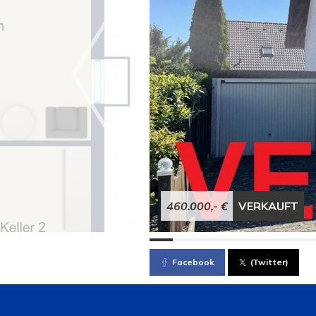
460.000,- €
VERKAUFT
Facebook
(Twitter)