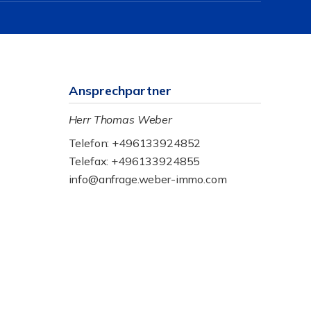
Ansprechpartner
Herr Thomas Weber
Telefon: +496133924852
Telefax: +496133924855
info@anfrage.weber-immo.com