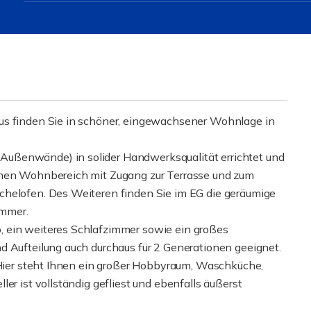
us finden Sie in schöner, eingewachsener Wohnlage in
ußenwände) in solider Handwerksqualität errichtet und
önen Wohnbereich mit Zugang zur Terrasse und zum
chelofen. Des Weiteren finden Sie im EG die geräumige
immer.
 ein weiteres Schlafzimmer sowie ein großes
d Aufteilung auch durchaus für 2 Generationen geeignet.
. Hier steht Ihnen ein großer Hobbyraum, Waschküche,
er ist vollständig gefliest und ebenfalls äußerst