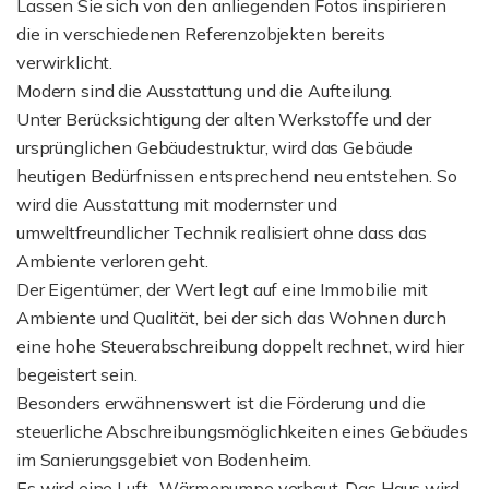
Lassen Sie sich von den anliegenden Fotos inspirieren
die in verschiedenen Referenzobjekten bereits
verwirklicht.
Modern sind die Ausstattung und die Aufteilung.
Unter Berücksichtigung der alten Werkstoffe und der
ursprünglichen Gebäudestruktur, wird das Gebäude
heutigen Bedürfnissen entsprechend neu entstehen. So
wird die Ausstattung mit modernster und
umweltfreundlicher Technik realisiert ohne dass das
Ambiente verloren geht.
Der Eigentümer, der Wert legt auf eine Immobilie mit
Ambiente und Qualität, bei der sich das Wohnen durch
eine hohe Steuerabschreibung doppelt rechnet, wird hier
begeistert sein.
Besonders erwähnenswert ist die Förderung und die
steuerliche Abschreibungsmöglichkeiten eines Gebäudes
im Sanierungsgebiet von Bodenheim.
Es wird eine Luft- Wärmepumpe verbaut. Das Haus wird