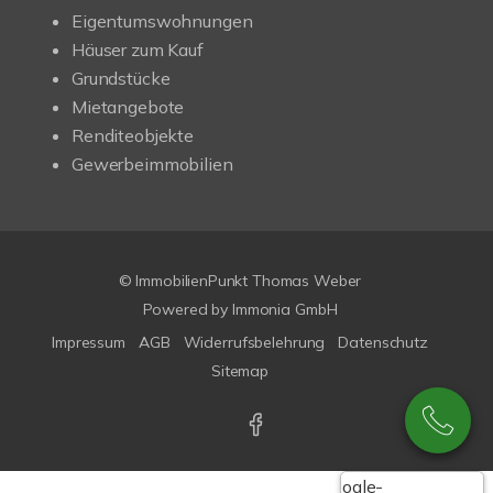
Eigentumswohnungen
Häuser zum Kauf
Grundstücke
Mietangebote
Renditeobjekte
Gewerbeimmobilien
© ImmobilienPunkt Thomas Weber
Powered by
Immonia GmbH
Impressum
AGB
Widerrufsbelehrung
Datenschutz
Sitemap
Google-