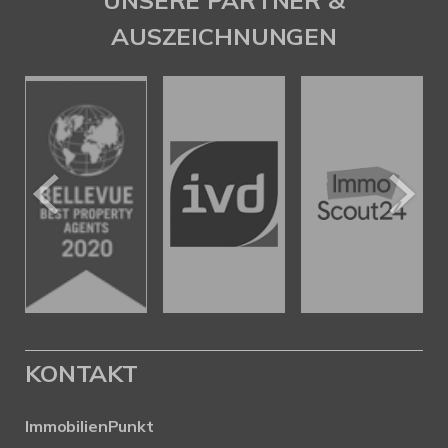
UNSERE PARTNER &
AUSZEICHNUNGEN
KONTAKT
ImmobilienPunkt