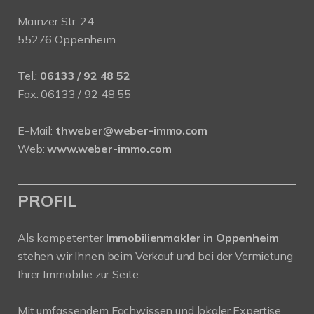
Mainzer Str. 24
55276 Oppenheim
Tel.:
06133 / 92 48 52
Fax: 06133 / 92 48 55
E-Mail:
thweber@weber-immo.com
Web:
www.weber-immo.com
PROFIL
Als kompetenter
Immobilienmakler in Oppenheim
stehen wir Ihnen beim Verkauf und bei der Vermietung
Ihrer Immobilie zur Seite.
Mit umfassendem Fachwissen und lokaler Expertise