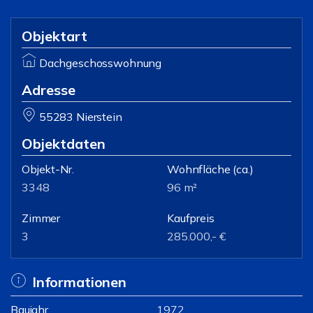
Objektart
Dachgeschosswohnung
Adresse
55283 Nierstein
Objektdaten
Objekt-Nr.
Wohnfläche
(ca.)
3348
96 m²
Zimmer
Kaufpreis
3
285.000,- €
Informationen
Baujahr
1972