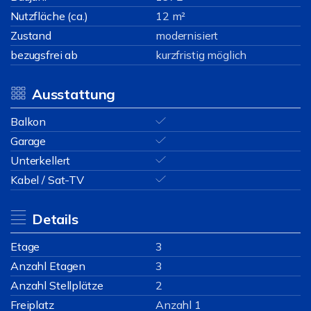
Nutzfläche (ca.)
12 m²
Zustand
modernisiert
bezugsfrei ab
kurzfristig möglich
Ausstattung
Balkon
Garage
Unterkellert
Kabel / Sat-TV
Details
Etage
3
Anzahl Etagen
3
Anzahl Stellplätze
2
Freiplatz
Anzahl 1