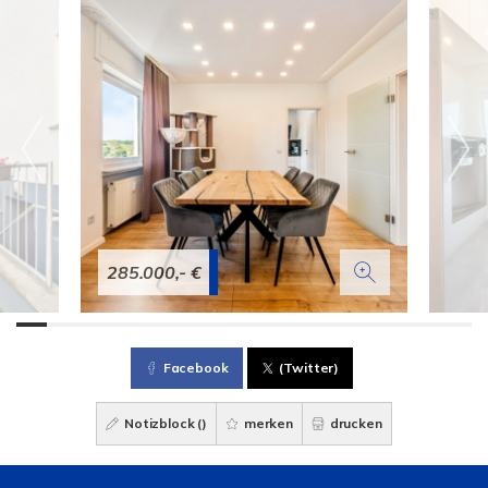
285.000,- €
Facebook
(Twitter)
Notizblock (
)
merken
drucken