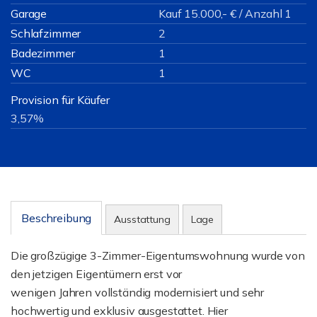
Garage
Kauf 15.000,- € / Anzahl 1
Schlafzimmer
2
Badezimmer
1
WC
1
Provision für Käufer
3,57%
Beschreibung
Ausstattung
Lage
Die großzügige 3-Zimmer-Eigentumswohnung wurde von
den jetzigen Eigentümern erst vor
wenigen Jahren vollständig modernisiert und sehr
hochwertig und exklusiv ausgestattet. Hier