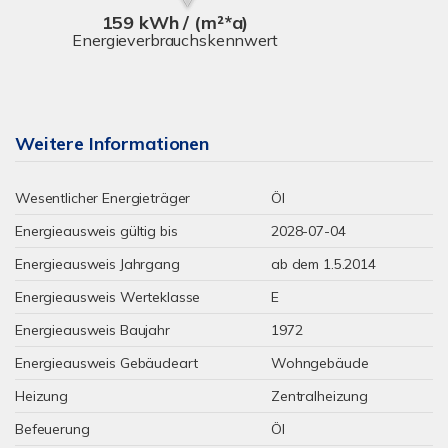
159 kWh / (m²*a)
Energieverbrauchskennwert
Weitere Informationen
Wesentlicher Energieträger
Öl
Energieausweis gültig bis
2028-07-04
Energieausweis Jahrgang
ab dem 1.5.2014
Energieausweis Werteklasse
E
Energieausweis Baujahr
1972
Energieausweis Gebäudeart
Wohngebäude
Heizung
Zentralheizung
Befeuerung
Öl