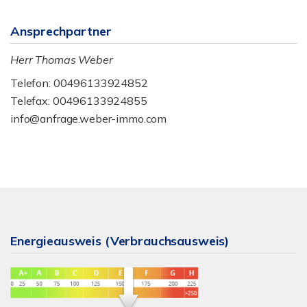
Ansprechpartner
Herr Thomas Weber
Telefon: 00496133924852
Telefax: 00496133924855
info@anfrage.weber-immo.com
Energieausweis (Verbrauchsausweis)