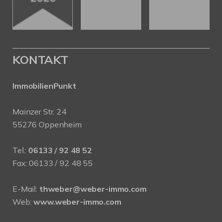
KONTAKT
ImmobilienPunkt
Mainzer Str. 24
55276 Oppenheim
Tel.:
06133 / 92 48 52
Fax: 06133 / 92 48 55
E-Mail:
thweber@weber-immo.com
Web:
www.weber-immo.com